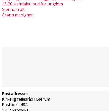
13-20, samtaletilbud for ungdom
Gjennom alt
Grønn menighet
Postadresse:
Kirkelig fellesråd i Bærum
Postboks 484
1302 Sandvika