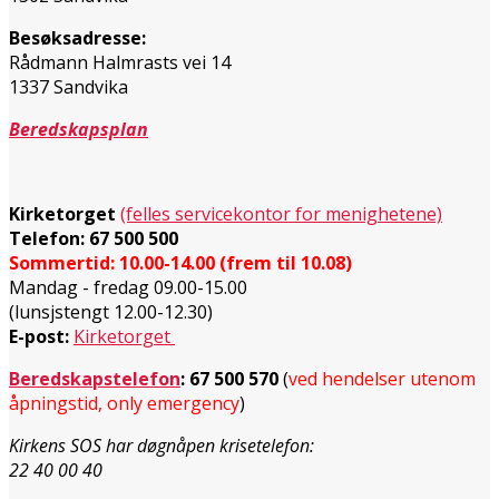
Besøksadresse:
Rådmann Halmrasts vei 14
1337 Sandvika
Beredskapsplan
Kirketorget
(felles servicekontor for menighetene)
Telefon: 67 500 500
Sommertid: 10.00-14.00 (frem til 10.08)
Mandag - fredag 09.00-15.00
(lunsjstengt 12.00-12.30)
E-post:
Kirketorget
Beredskapstelefon
:
67 500 570
(
ved hendelser utenom
åpningstid, only emergency
)
Kirkens SOS har døgnåpen krisetelefon:
22 40 00 40