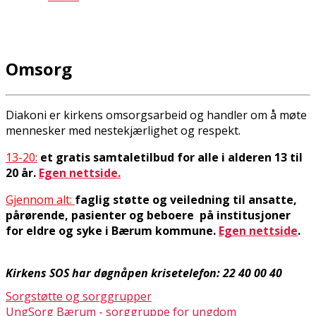
Omsorg
Diakoni er kirkens omsorgsarbeid og handler om å møte
mennesker med nestekjærlighet og respekt.
13-20:
et gratis samtaletilbud for alle i alderen 13 til
20 år.
Egen nettside.
Gjennom alt:
faglig støtte og veiledning til ansatte,
pårørende, pasienter og beboere på institusjoner
for eldre og syke i Bærum kommune.
Egen nettside
.
Kirkens SOS har døgnåpen krisetelefon:
22 40 00 40
Sorgstøtte og sorggrupper
UngSorg Bærum - sorggruppe for ungdom