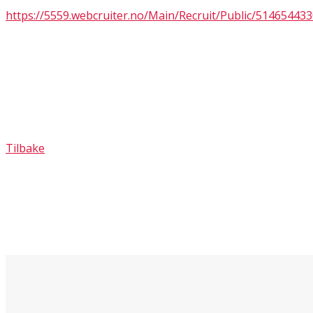
https://5559.webcruiter.no/Main/Recruit/Public/514654433
Tilbake