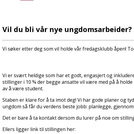
Vil du bli vår nye ungdomsarbeider?
Vi søker etter deg som vil holde vår fredagsklubb åpen! To 
Vi er svært heldige som har et godt, engasjert og inkludere
stillinger i 10 % der begge ansatte vil være med på å hold
av å være student.
Staben er klare for å ta imot deg! Vi har gode planer og t
ungdom så får du verdens beste jobb: planlegge, gjenno
Det er bare å ta kontakt dersom du lurer på noe om stillin
Ellers ligger link til stillingen her: