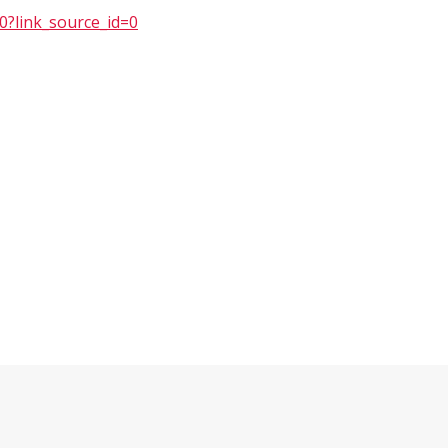
0?link_source_id=0