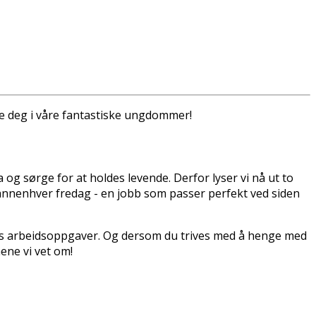
jere deg i våre fantastiske ungdommer!
 og sørge for at holdes levende. Derfor lyser vi nå ut to
e annenhver fredag - en jobb som passer perfekt ved siden
ngens arbeidsoppgaver. Og dersom du trives med å henge med
ene vi vet om!