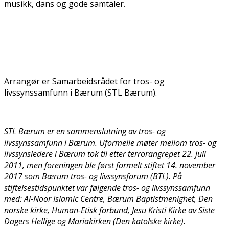
musikk, dans og gode samtaler.
Arrangør er Samarbeidsrådet for tros- og
livssynssamfunn i Bærum (STL Bærum).
STL Bærum er en sammenslutning av tros- og
livssynssamfunn i Bærum. Uformelle møter mellom tros- og
livssynsledere i Bærum tok til etter terrorangrepet 22. juli
2011, men foreningen ble først formelt stiftet 14. november
2017 som Bærum tros- og livssynsforum (BTL). På
stiftelsestidspunktet var følgende tros- og livssynssamfunn
med: Al-Noor Islamic Centre, Bærum Baptistmenighet, Den
norske kirke, Human-Etisk forbund, Jesu Kristi Kirke av Siste
Dagers Hellige og Mariakirken (Den katolske kirke).