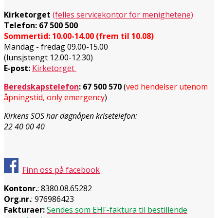
Kirketorget
(felles servicekontor for menighetene)
Telefon: 67 500 500
Sommertid: 10.00-14.00 (frem til 10.08)
Mandag - fredag 09.00-15.00
(lunsjstengt 12.00-12.30)
E-post:
Kirketorget
Beredskapstelefon
:
67 500 570
(
ved hendelser utenom
åpningstid, only emergency
)
Kirkens SOS har døgnåpen krisetelefon:
22 40 00 40
Finn oss på facebook
Kontonr.
: 8380.08.65282
Org.nr.
: 976986423
Fakturaer:
Sendes som EHF-faktura til bestillende