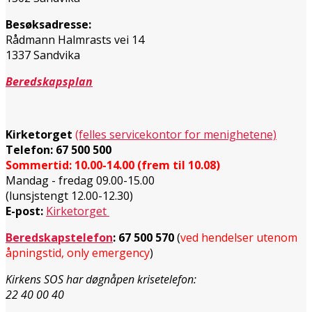
Besøksadresse:
Rådmann Halmrasts vei 14
1337 Sandvika
Beredskapsplan
Kirketorget
(felles servicekontor for menighetene)
Telefon: 67 500 500
Sommertid: 10.00-14.00 (frem til 10.08)
Mandag - fredag 09.00-15.00
(lunsjstengt 12.00-12.30)
E-post:
Kirketorget
Beredskapstelefon
:
67 500 570
(
ved hendelser utenom
åpningstid, only emergency
)
Kirkens SOS har døgnåpen krisetelefon:
22 40 00 40