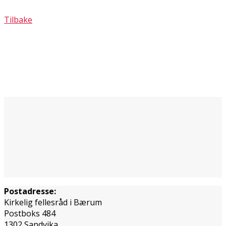
Tilbake
Postadresse:
Kirkelig fellesråd i Bærum
Postboks 484
1302 Sandvika