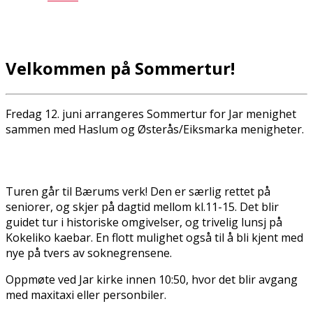
Velkommen på Sommertur!
Fredag 12. juni arrangeres Sommertur for Jar menighet
sammen med Haslum og Østerås/Eiksmarka menigheter.
Turen går til Bærums verk! Den er særlig rettet på
seniorer, og skjer på dagtid mellom kl.11-15. Det blir
guidet tur i historiske omgivelser, og trivelig lunsj på
Kokeliko kaffebar. En flott mulighet også til å bli kjent med
nye på tvers av soknegrensene.
Oppmøte ved Jar kirke innen 10:50, hvor det blir avgang
med maxitaxi eller personbiler.