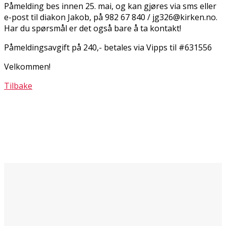
Påmelding bes innen 25. mai, og kan gjøres via sms eller
e-post til diakon Jakob, på 982 67 840 / jg326@kirken.no.
Har du spørsmål er det også bare å ta kontakt!
Påmeldingsavgift på 240,- betales via Vipps til #631556
Velkommen!
Tilbake