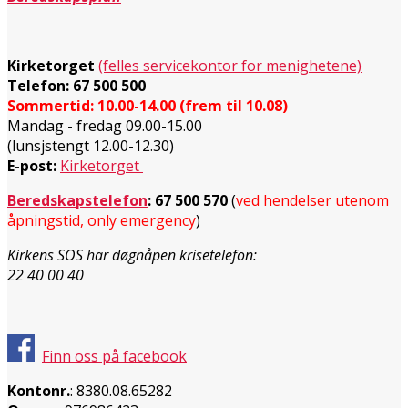
Kirketorget
(felles servicekontor for menighetene)
Telefon: 67 500 500
Sommertid: 10.00-14.00 (frem til 10.08)
Mandag - fredag 09.00-15.00
(lunsjstengt 12.00-12.30)
E-post:
Kirketorget
Beredskapstelefon
:
67 500 570
(
ved hendelser utenom
åpningstid, only emergency
)
Kirkens SOS har døgnåpen krisetelefon:
22 40 00 40
Finn oss på facebook
Kontonr.
: 8380.08.65282