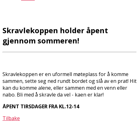
Skravlekoppen holder åpent
gjennom sommeren!
Skravlekoppen er en uformell møteplass for å komme
sammen, sette seg ned rundt bordet og slå av en prat! Hit
kan du komme alene, eller sammen med en venn eller
nabo. Bli med å skravle da vel - kaffen er klar!
ÅPENT TIRSDAGER FRA KL.12-14
Tilbake