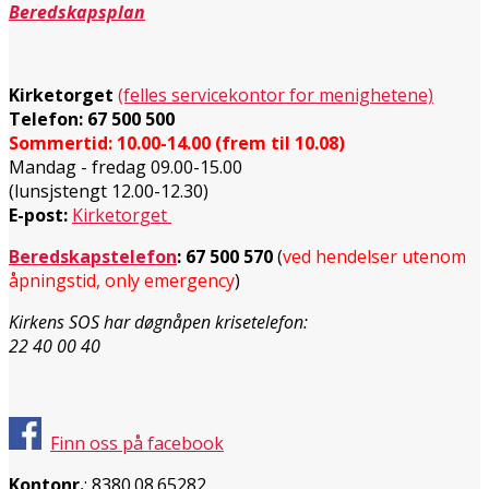
Beredskapsplan
Kirketorget
(felles servicekontor for menighetene)
Telefon: 67 500 500
Sommertid: 10.00-14.00 (frem til 10.08)
Mandag - fredag 09.00-15.00
(lunsjstengt 12.00-12.30)
E-post:
Kirketorget
Beredskapstelefon
:
67 500 570
(
ved hendelser utenom
åpningstid, only emergency
)
Kirkens SOS har døgnåpen krisetelefon:
22 40 00 40
Finn oss på facebook
Kontonr.
: 8380.08.65282