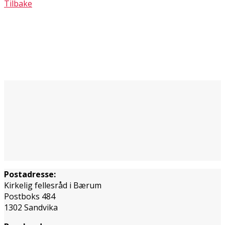
Tilbake
Postadresse:
Kirkelig fellesråd i Bærum
Postboks 484
1302 Sandvika