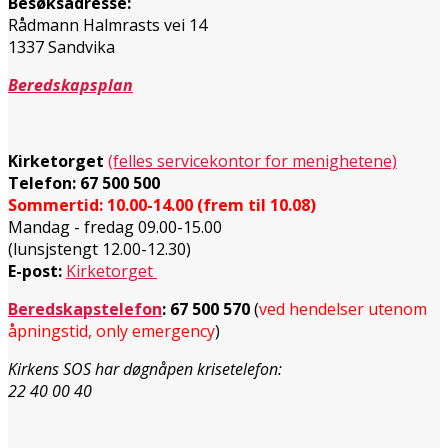
Besøksadresse:
Rådmann Halmrasts vei 14
1337 Sandvika
Beredskapsplan
Kirketorget
(felles servicekontor for menighetene)
Telefon: 67 500 500
Sommertid: 10.00-14.00 (frem til 10.08)
Mandag - fredag 09.00-15.00
(lunsjstengt 12.00-12.30)
E-post:
Kirketorget
Beredskapstelefon
:
67 500 570
(
ved hendelser utenom
åpningstid, only emergency
)
Kirkens SOS har døgnåpen krisetelefon:
22 40 00 40