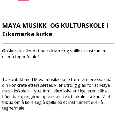
MAYA MUSIKK- OG KULTURSKOLE i
Eiksmarka kirke
Ønsker du eller ditt barn å lære og spille et instrument
eller å tegne/male?
Ta kontakt med Maya musikkskole for nærmere svar på
din konkrete etterspørsel. Vi er utrolig glad for at Maya
musikkskole vil "flytte inn" i våre lokaler i kjelleren slik at
både barn, ungdom og voksne i vårt lokalmiljø kan få et
tilbud om å lære seg å spille på et instrument eller å
tegne/male.