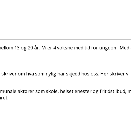
mellom 13 og 20 år. Vi er 4 voksne med tid for ungdom. Med
vi skriver om hva som nylig har skjedd hos oss. Her skriver v
unale aktører som skole, helsetjenester og fritidstilbud, 
ret.