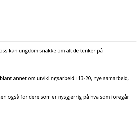
 oss kan ungdom snakke om alt de tenker på.
i blant annet om utviklingsarbeid i 13-20, nye samarbeid,
men også for dere som er nysgjerrig på hva som foregår