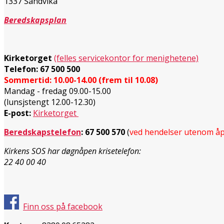
1337 Sandvika
Beredskapsplan
Kirketorget
(felles servicekontor for menighetene)
Telefon: 67 500 500
Sommertid: 10.00-14.00 (frem til 10.08)
Mandag - fredag 09.00-15.00
(lunsjstengt 12.00-12.30)
E-post:
Kirketorget
Beredskapstelefon
:
67 500 570
(
ved hendelser utenom åp
Kirkens SOS har døgnåpen krisetelefon:
22 40 00 40
Finn oss på facebook