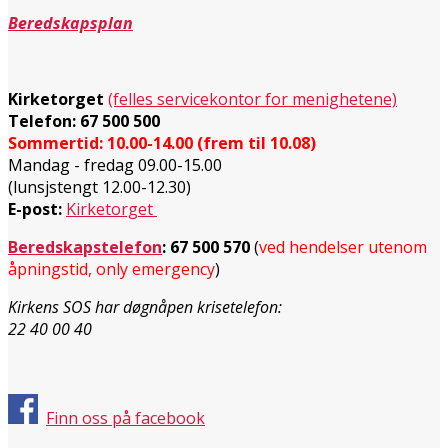
Beredskapsplan
Kirketorget
(felles servicekontor for menighetene)
Telefon: 67 500 500
Sommertid: 10.00-14.00 (frem til 10.08)
Mandag - fredag 09.00-15.00
(lunsjstengt 12.00-12.30)
E-post:
Kirketorget
Beredskapstelefon
:
67 500 570
(
ved hendelser utenom
åpningstid, only emergency
)
Kirkens SOS har døgnåpen krisetelefon:
22 40 00 40
Finn oss på facebook