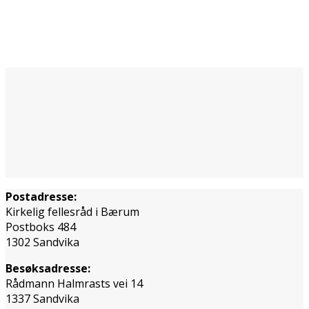
Postadresse:
Kirkelig fellesråd i Bærum
Postboks 484
1302 Sandvika
Besøksadresse:
Rådmann Halmrasts vei 14
1337 Sandvika